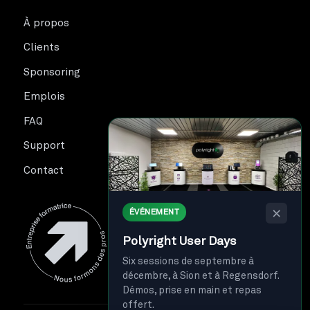
À propos
Clients
Sponsoring
Emplois
FAQ
Support
Contact
×
ÉVÉNEMENT
Polyright User Days
Six sessions de septembre à
décembre, à Sion et à Regensdorf.
Démos, prise en main et repas
offert.