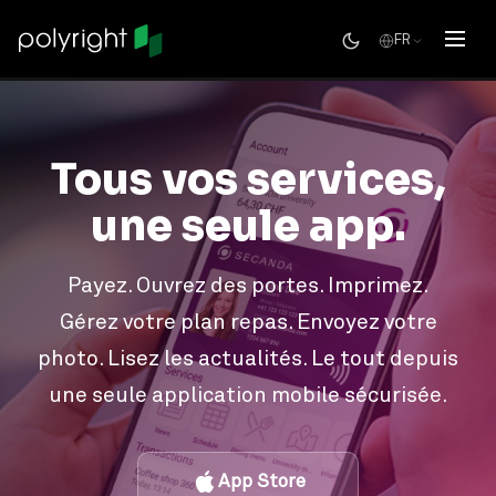
FR
Tous vos services,
une seule app.
Payez. Ouvrez des portes. Imprimez.
Gérez votre plan repas. Envoyez votre
photo. Lisez les actualités. Le tout depuis
une seule application mobile sécurisée.
App Store