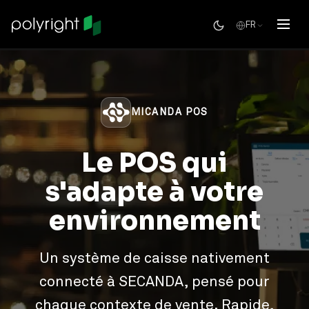
FR
MICANDA POS
Le POS qui
s'adapte à votre
environnement
Un système de caisse nativement
connecté à SECANDA, pensé pour
chaque contexte de vente. Rapide,