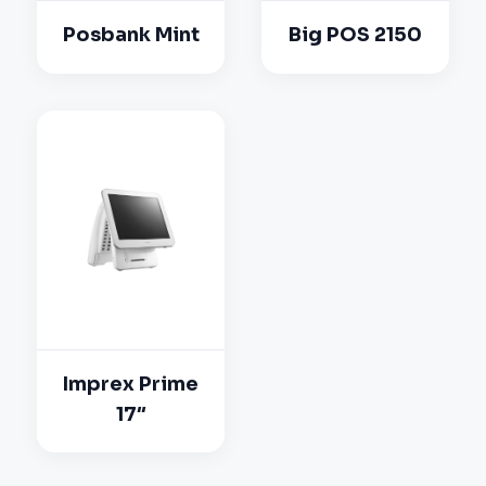
Posbank Mint
Big POS 2150
Imprex Prime
17″