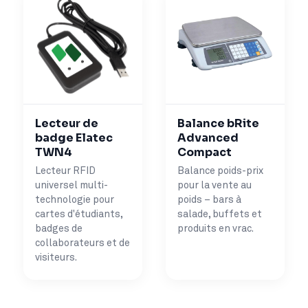
Lecteur de
Balance bRite
badge Elatec
Advanced
TWN4
Compact
Lecteur RFID
Balance poids-prix
universel multi-
pour la vente au
technologie pour
poids – bars à
cartes d'étudiants,
salade, buffets et
badges de
produits en vrac.
collaborateurs et de
visiteurs.