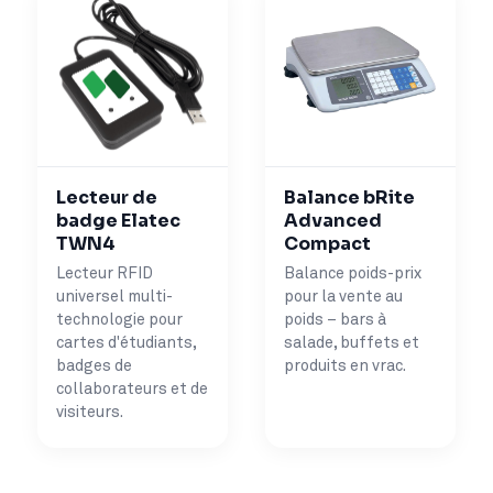
Lecteur de
Balance bRite
badge Elatec
Advanced
TWN4
Compact
Lecteur RFID
Balance poids-prix
universel multi-
pour la vente au
technologie pour
poids – bars à
cartes d'étudiants,
salade, buffets et
badges de
produits en vrac.
collaborateurs et de
visiteurs.