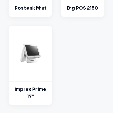
Posbank Mint
Big POS 2150
Imprex Prime
17″