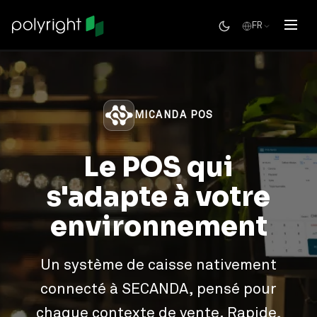
FR
MICANDA POS
Le POS qui
s'adapte à votre
environnement
Un système de caisse nativement
connecté à SECANDA, pensé pour
chaque contexte de vente. Rapide,