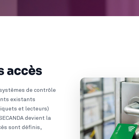
s accès
systèmes de contrôle
nts existants
iquets et lecteurs)
 SECANDA devient la
cès sont définis,