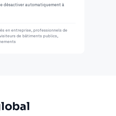
 se désactiver automatiquement à
és en entreprise, professionnels de
 visiteurs de bâtiments publics,
énements
global