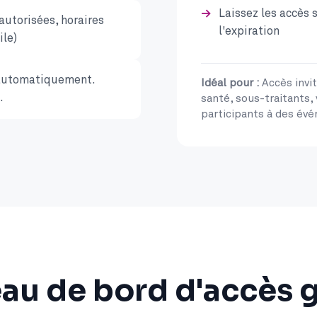
Laissez les accès
autorisées, horaires
l'expiration
ile)
e automatiquement.
Idéal pour :
Accès invit
.
santé, sous-traitants,
participants à des év
au de bord d'accès 