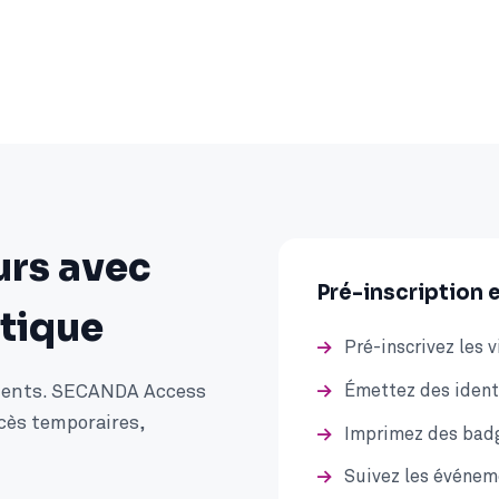
urs avec
Pré-inscription 
tique
Pré-inscrivez les 
Émettez des ident
anents. SECANDA Access
ccès temporaires,
Imprimez des badg
Suivez les événem