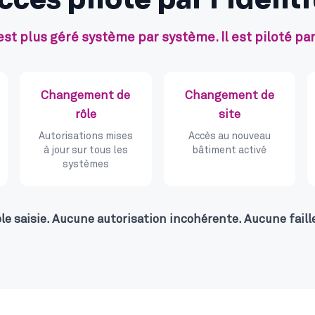
est plus géré système par système. Il est piloté par 
Changement de
Changement de
rôle
site
Autorisations mises
Accès au nouveau
à jour sur tous les
bâtiment activé
systèmes
e saisie. Aucune autorisation incohérente. Aucune faille