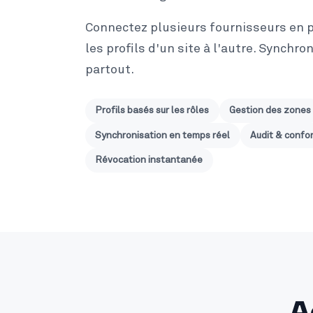
Connectez plusieurs fournisseurs en p
les profils d'un site à l'autre. Synchro
partout.
Profils basés sur les rôles
Gestion des zones
Synchronisation en temps réel
Audit & confo
Révocation instantanée
A