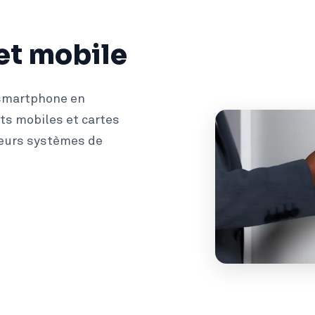
et mobile
 smartphone en
nts mobiles et cartes
ieurs systèmes de