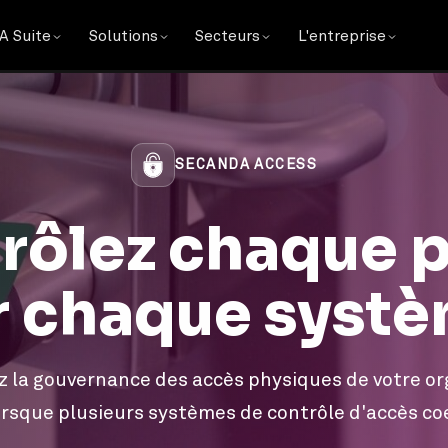
 Suite
Solutions
Secteurs
L'entreprise
SECANDA ACCESS
rôlez chaque p
r chaque systè
z la gouvernance des accès physiques de votre or
sque plusieurs systèmes de contrôle d'accès co