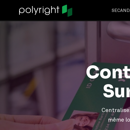
SECANDA
Cont
Su
Centralise
même lor