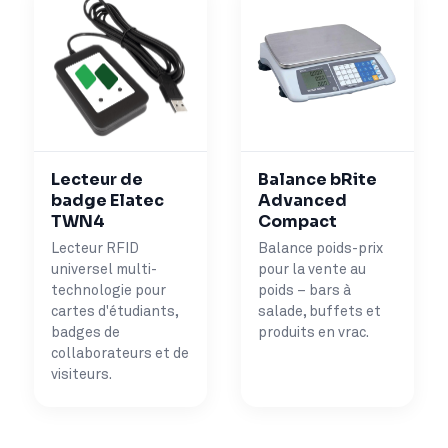
Lecteur de
Balance bRite
badge Elatec
Advanced
TWN4
Compact
Lecteur RFID
Balance poids-prix
universel multi-
pour la vente au
technologie pour
poids – bars à
cartes d'étudiants,
salade, buffets et
badges de
produits en vrac.
collaborateurs et de
visiteurs.