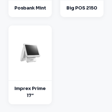
Posbank Mint
Big POS 2150
Imprex Prime
17″