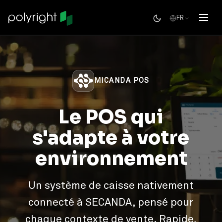
FR
MICANDA POS
Le POS qui
s'adapte à votre
environnement
Un système de caisse nativement
connecté à SECANDA, pensé pour
chaque contexte de vente. Rapide,