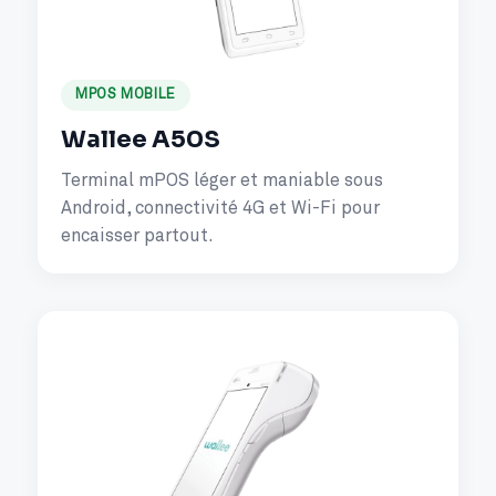
MPOS MOBILE
Wallee A50S
Terminal mPOS léger et maniable sous
Android, connectivité 4G et Wi-Fi pour
encaisser partout.