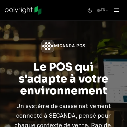
FR
MICANDA POS
Le POS qui
s'adapte à votre
environnement
Un système de caisse nativement
connecté à SECANDA, pensé pour
chaque contexte de vente. Rapide,