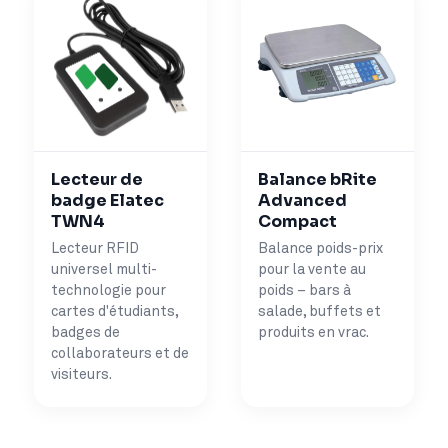
Lecteur de
Balance bRite
badge Elatec
Advanced
TWN4
Compact
Lecteur RFID
Balance poids-prix
universel multi-
pour la vente au
technologie pour
poids – bars à
cartes d'étudiants,
salade, buffets et
badges de
produits en vrac.
collaborateurs et de
visiteurs.