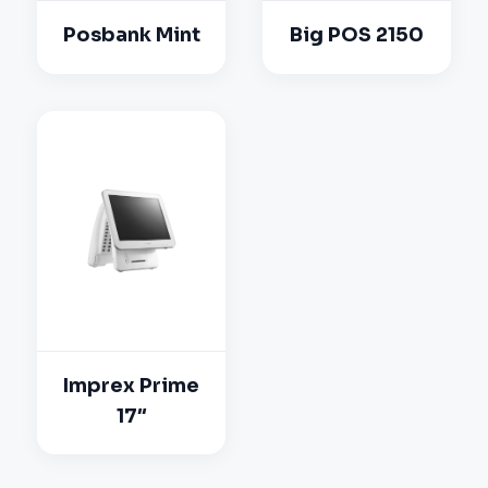
Posbank Mint
Big POS 2150
Imprex Prime
17″