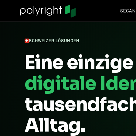
SECAN
SCHWEIZER LÖSUNGEN
Eine einzige
digitale Ide
tausendfach
Alltag.