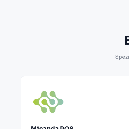
Spezi
Micanda POS