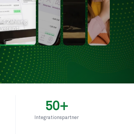
 und Zahlung
 vereint.
50+
Integrationspartner