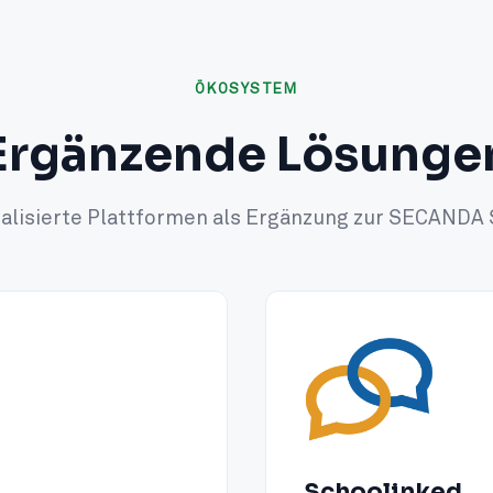
ÖKOSYSTEM
Ergänzende Lösunge
alisierte Plattformen als Ergänzung zur SECANDA 
Schoolinked