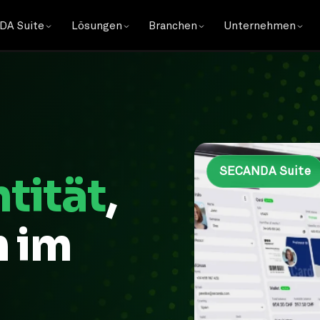
DA Suite
Lösungen
Branchen
Unternehmen
SECANDA Suite
ntität
,
 im