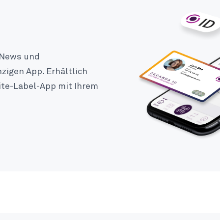
, News und
nzigen App. Erhältlich
ite-Label-App mit Ihrem