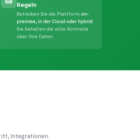
Regeln
Betreiben Sie die Plattform
on-
premise, in der Cloud oder hybrid
:
Sie behalten die volle Kontrolle
über Ihre Daten.
itt, Integrationen.