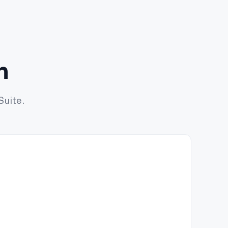
n
Suite.