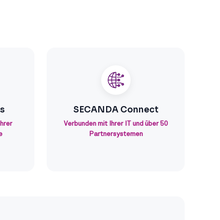
s
SECANDA Connect
Ihrer
Verbunden mit Ihrer IT und über 50
e
Partnersystemen