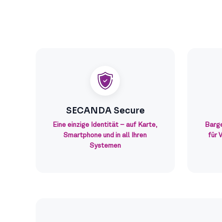
SECANDA Secure
Eine einzige Identität – auf Karte,
Barge
Smartphone und in all Ihren
für 
Systemen