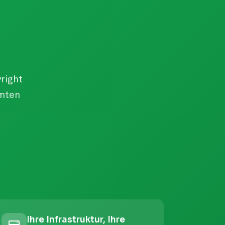
right
amten
Ihre Infrastruktur, Ihre